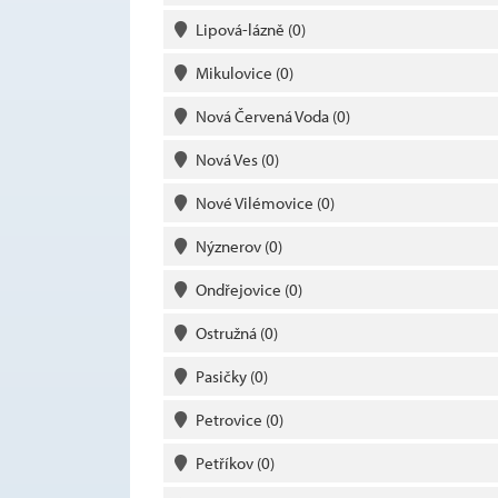
Lipová-lázně
(0)
Mikulovice
(0)
Nová Červená Voda
(0)
Nová Ves
(0)
Nové Vilémovice
(0)
Nýznerov
(0)
Ondřejovice
(0)
Ostružná
(0)
Pasičky
(0)
Petrovice
(0)
Petříkov
(0)