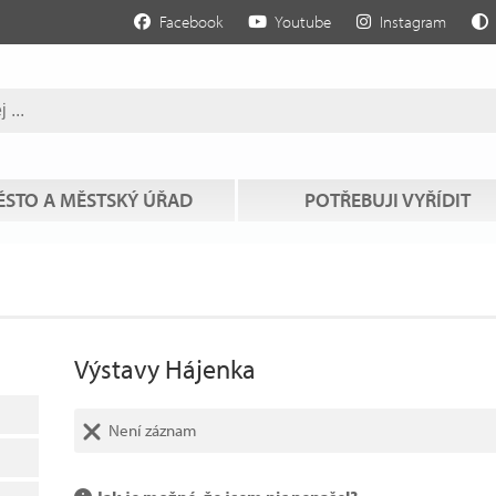
Facebook
Youtube
Instagram
STO A MĚSTSKÝ ÚŘAD
POTŘEBUJI VYŘÍDIT
Výstavy Hájenka
Není záznam