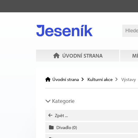
ÚVODNÍ STRANA
MĚ
Úvodní strana
Kulturní akce
Výstavy
Kategorie
Zpět ...
Divadlo
(0)