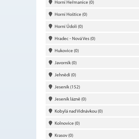
Horní Heřmanice
(0)
Horní Hoštice
(0)
Horní Údolí
(0)
Hradec - Nová Ves
(0)
Hukovice
(0)
Javorník
(0)
Jehnědí
(0)
Jeseník
(152)
Jeseník lázně
(0)
Kobylá nad Vidnávkou
(0)
Kolnovice
(0)
Krasov
(0)