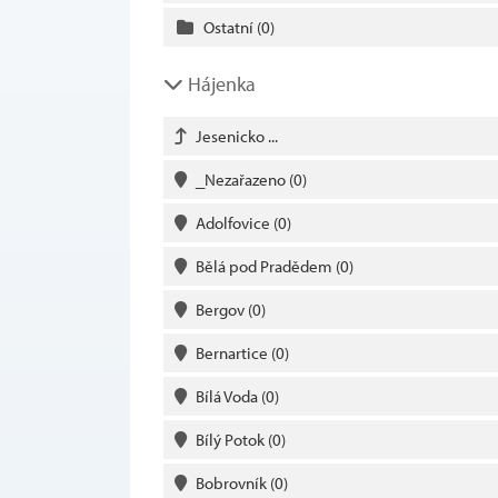
Ostatní
(0)
Hájenka
Jesenicko ...
_Nezařazeno
(0)
Adolfovice
(0)
Bělá pod Pradědem
(0)
Bergov
(0)
Bernartice
(0)
Bílá Voda
(0)
Bílý Potok
(0)
Bobrovník
(0)