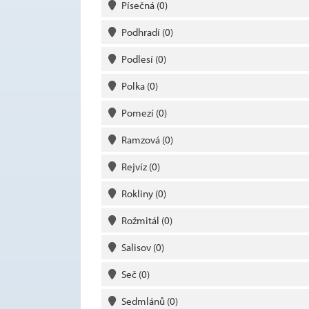
Písečná
(0)
Podhradí
(0)
Podlesí
(0)
Polka
(0)
Pomezí
(0)
Ramzová
(0)
Rejvíz
(0)
Rokliny
(0)
Rožmitál
(0)
Salisov
(0)
Seč
(0)
Sedmlánů
(0)