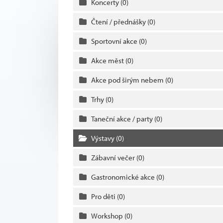
Koncerty
(0)
Čtení / přednášky
(0)
Sportovní akce
(0)
Akce měst
(0)
Akce pod širým nebem
(0)
Trhy
(0)
Taneční akce / party
(0)
Výstavy
(0)
Zábavní večer
(0)
Gastronomické akce
(0)
Pro děti
(0)
Workshop
(0)