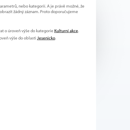
parametrů, nebo kategorií. A je právě možné, že
 zobrazit žádný záznam. Proto doporučujeme
vat o úroveň výše do kategorie
Kulturní akce
.
roveň výše do oblasti
Jesenicko
.