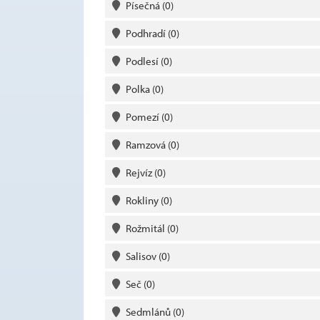
Písečná
(0)
Podhradí
(0)
Podlesí
(0)
Polka
(0)
Pomezí
(0)
Ramzová
(0)
Rejvíz
(0)
Rokliny
(0)
Rožmitál
(0)
Salisov
(0)
Seč
(0)
Sedmlánů
(0)