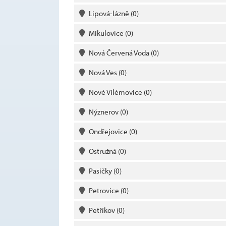
Lipová-lázně
(0)
Mikulovice
(0)
Nová Červená Voda
(0)
Nová Ves
(0)
Nové Vilémovice
(0)
Nýznerov
(0)
Ondřejovice
(0)
Ostružná
(0)
Pasičky
(0)
Petrovice
(0)
Petříkov
(0)