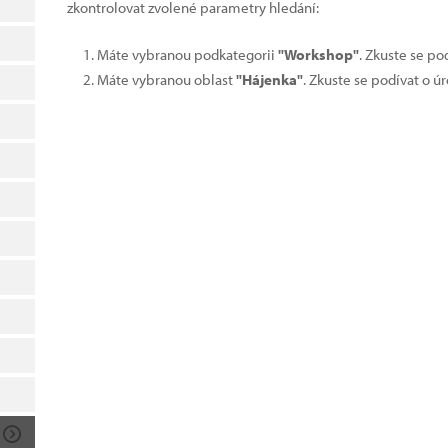
zkontrolovat zvolené parametry hledání:
Máte vybranou podkategorii
"Workshop"
. Zkuste se po
Máte vybranou oblast
"Hájenka"
. Zkuste se podívat o ú