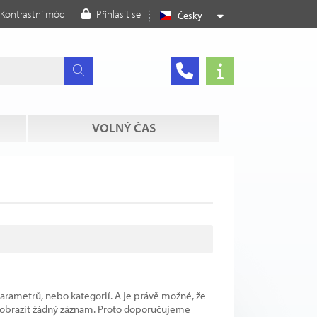
Kontrastní mód
Přihlásit se
Česky
VOLNÝ ČAS
parametrů, nebo kategorií. A je právě možné, že
 zobrazit žádný záznam. Proto doporučujeme