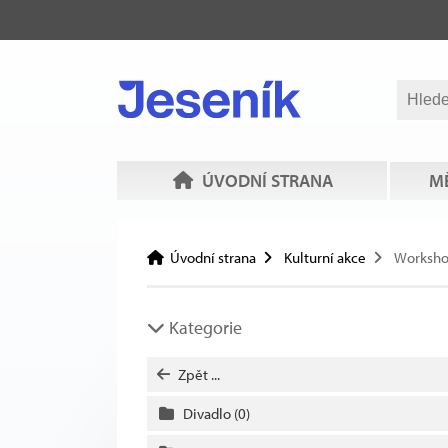
ÚVODNÍ STRANA
MĚ
Úvodní strana
Kulturní akce
Worksh
Kategorie
Zpět ...
Divadlo
(0)