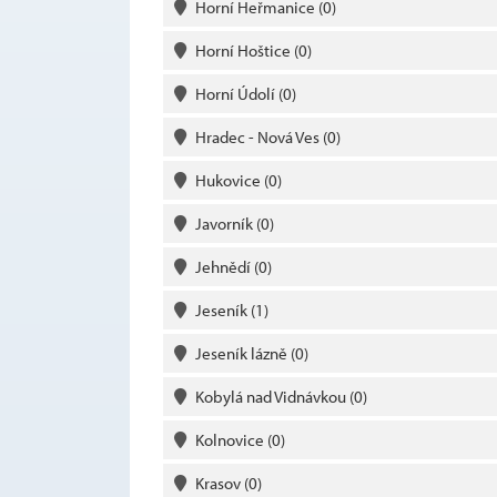
Horní Heřmanice
(0)
Horní Hoštice
(0)
Horní Údolí
(0)
Hradec - Nová Ves
(0)
Hukovice
(0)
Javorník
(0)
Jehnědí
(0)
Jeseník
(1)
Jeseník lázně
(0)
Kobylá nad Vidnávkou
(0)
Kolnovice
(0)
Krasov
(0)