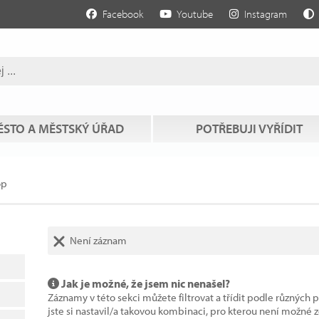
Facebook
Youtube
Instagram
STO A MĚSTSKÝ ÚŘAD
POTŘEBUJI VYŘÍDIT
op
Není záznam
Jak je možné, že jsem nic nenašel?
Záznamy v této sekci můžete filtrovat a třídit podle různých 
jste si nastavil/a takovou kombinaci, pro kterou není možné