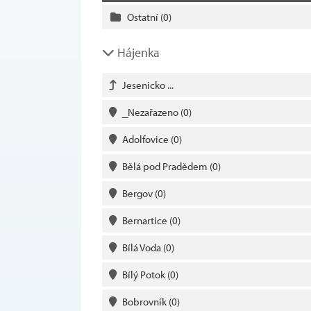
Ostatní
(0)
Hájenka
Jesenicko ...
_Nezařazeno
(0)
Adolfovice
(0)
Bělá pod Pradědem
(0)
Bergov
(0)
Bernartice
(0)
Bílá Voda
(0)
Bílý Potok
(0)
Bobrovník
(0)