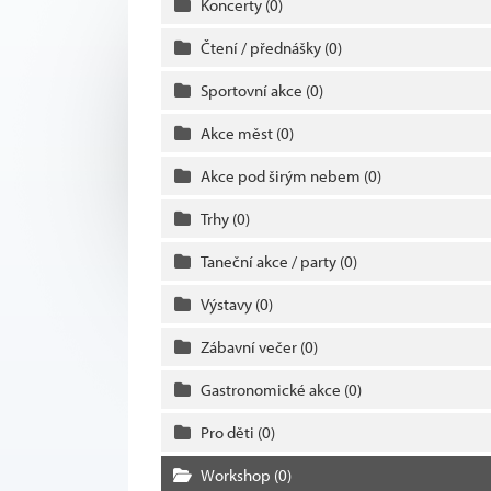
Koncerty
(0)
Čtení / přednášky
(0)
Sportovní akce
(0)
Akce měst
(0)
Akce pod širým nebem
(0)
Trhy
(0)
Taneční akce / party
(0)
Výstavy
(0)
Zábavní večer
(0)
Gastronomické akce
(0)
Pro děti
(0)
Workshop
(0)