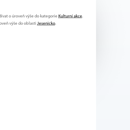
dívat o úroveň výše do kategorie
Kulturní akce
.
roveň výše do oblasti
Jesenicko
.