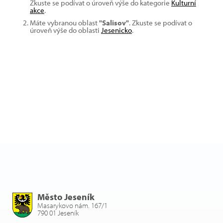
Zkuste se podívat o úroveň výše do kategorie
Kulturní
akce
.
Máte vybranou oblast
"Salisov"
. Zkuste se podívat o
úroveň výše do oblasti
Jesenicko
.
Město Jeseník
Masarykovo nám. 167/1
790 01 Jeseník