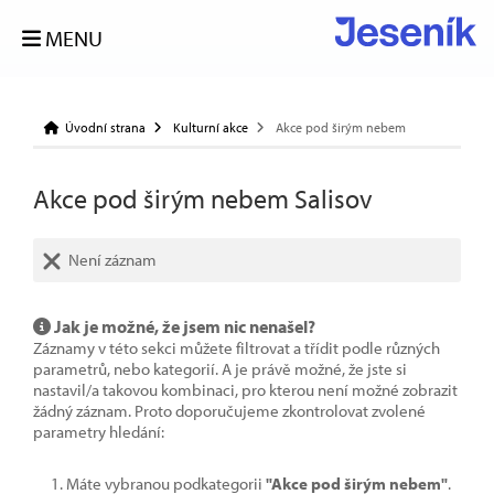
MENU
Úvodní strana
Kulturní akce
Akce pod širým nebem
Akce pod širým nebem Salisov
Není záznam
Jak je možné, že jsem nic nenašel?
Záznamy v této sekci můžete filtrovat a třídit podle různých
parametrů, nebo kategorií. A je právě možné, že jste si
nastavil/a takovou kombinaci, pro kterou není možné zobrazit
žádný záznam. Proto doporučujeme zkontrolovat zvolené
parametry hledání:
Máte vybranou podkategorii
"Akce pod širým nebem"
.