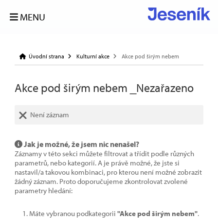
MENU
Úvodní strana
Kulturní akce
Akce pod širým nebem
Akce pod širým nebem _Nezařazeno
Není záznam
Jak je možné, že jsem nic nenašel?
Záznamy v této sekci můžete filtrovat a třídit podle různých
parametrů, nebo kategorií. A je právě možné, že jste si
nastavil/a takovou kombinaci, pro kterou není možné zobrazit
žádný záznam. Proto doporučujeme zkontrolovat zvolené
parametry hledání:
Máte vybranou podkategorii
"Akce pod širým nebem"
.