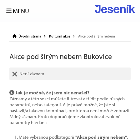
MENU
Úvodní strana
Kulturní akce
Akce pod širým nebem
Akce pod širým nebem Bukovice
Není záznam
Jak je možné, že jsem nic nenašel?
Záznamy v této sekci můžete filtrovat a třídit podle různých
parametrů, nebo kategorií. A je právě možné, že jste si
nastavil/a takovou kombinaci, pro kterou není možné zobrazit
žádný záznam. Proto doporučujeme zkontrolovat zvolené
parametry hledání:
Máte vybranou podkategorii
"Akce pod širým nebem"
.