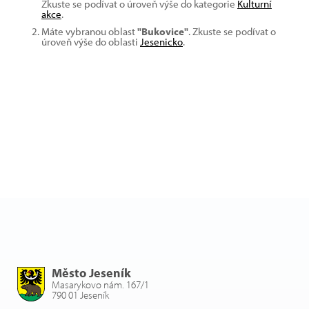
Zkuste se podívat o úroveň výše do kategorie
Kulturní
akce
.
Máte vybranou oblast
"Bukovice"
. Zkuste se podívat o
úroveň výše do oblasti
Jesenicko
.
Město Jeseník
Masarykovo nám. 167/1
790 01 Jeseník