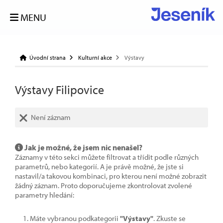
MENU
Úvodní strana
Kulturní akce
Výstavy
Výstavy Filipovice
Není záznam
Jak je možné, že jsem nic nenašel?
Záznamy v této sekci můžete filtrovat a třídit podle různých
parametrů, nebo kategorií. A je právě možné, že jste si
nastavil/a takovou kombinaci, pro kterou není možné zobrazit
žádný záznam. Proto doporučujeme zkontrolovat zvolené
parametry hledání:
Máte vybranou podkategorii
"Výstavy"
. Zkuste se