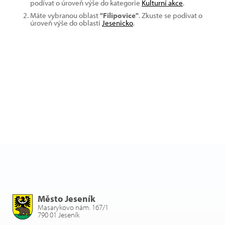
podívat o úroveň výše do kategorie
Kulturní akce
.
Máte vybranou oblast
"Filipovice"
. Zkuste se podívat o
úroveň výše do oblasti
Jesenicko
.
Město Jeseník
Masarykovo nám. 167/1
790 01 Jeseník