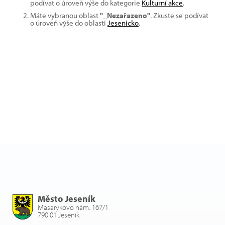
podívat o úroveň výše do kategorie
Kulturní akce
.
Máte vybranou oblast
"_Nezařazeno"
. Zkuste se podívat
o úroveň výše do oblasti
Jesenicko
.
Město Jeseník
Masarykovo nám. 167/1
790 01 Jeseník