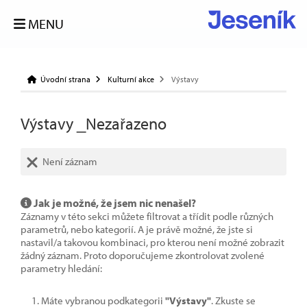
MENU
Úvodní strana
Kulturní akce
Výstavy
Výstavy _Nezařazeno
Není záznam
Jak je možné, že jsem nic nenašel?
Záznamy v této sekci můžete filtrovat a třídit podle různých
parametrů, nebo kategorií. A je právě možné, že jste si
nastavil/a takovou kombinaci, pro kterou není možné zobrazit
žádný záznam. Proto doporučujeme zkontrolovat zvolené
parametry hledání:
Máte vybranou podkategorii
"Výstavy"
. Zkuste se