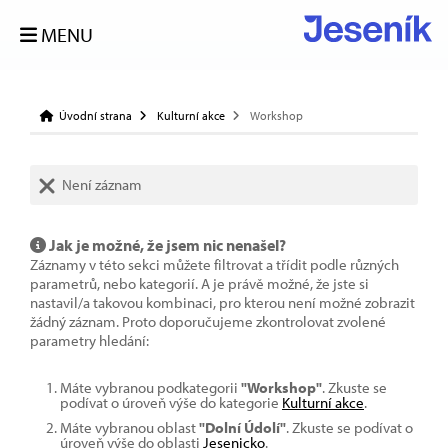
MENU
Úvodní strana
Kulturní akce
Workshop
Není záznam
Jak je možné, že jsem nic nenašel?
Záznamy v této sekci můžete filtrovat a třídit podle různých
parametrů, nebo kategorií. A je právě možné, že jste si
nastavil/a takovou kombinaci, pro kterou není možné zobrazit
žádný záznam. Proto doporučujeme zkontrolovat zvolené
parametry hledání:
Máte vybranou podkategorii
"Workshop"
. Zkuste se
podívat o úroveň výše do kategorie
Kulturní akce
.
Máte vybranou oblast
"Dolní Údolí"
. Zkuste se podívat o
úroveň výše do oblasti
Jesenicko
.