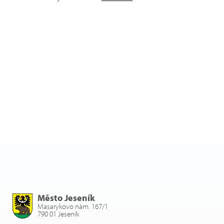
Město Jeseník
Masarykovo nám. 167/1
790 01 Jeseník