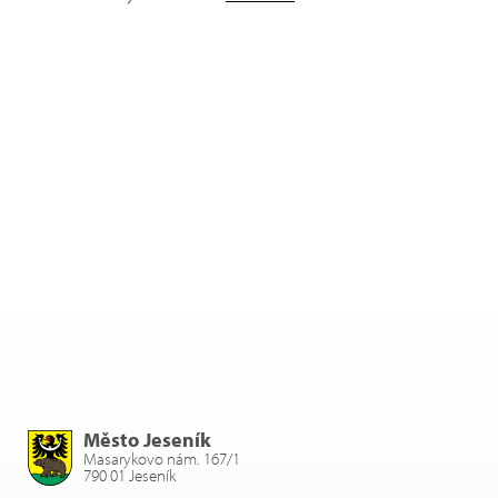
Město Jeseník
Masarykovo nám. 167/1
790 01 Jeseník