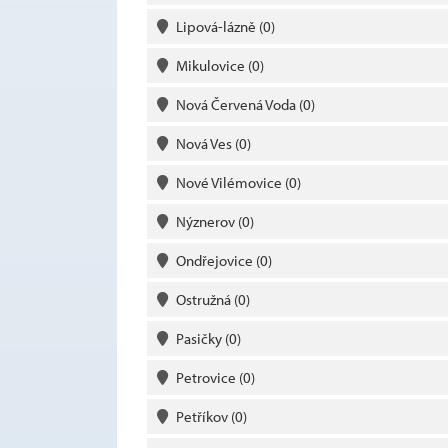
Lipová-lázně
(0)
Mikulovice
(0)
Nová Červená Voda
(0)
Nová Ves
(0)
Nové Vilémovice
(0)
Nýznerov
(0)
Ondřejovice
(0)
Ostružná
(0)
Pasičky
(0)
Petrovice
(0)
Petříkov
(0)