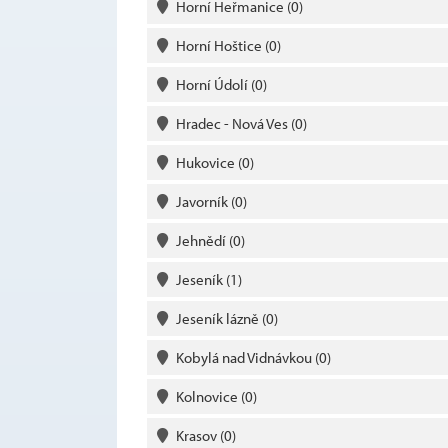
Horní Heřmanice
(0)
Horní Hoštice
(0)
Horní Údolí
(0)
Hradec - Nová Ves
(0)
Hukovice
(0)
Javorník
(0)
Jehnědí
(0)
Jeseník
(1)
Jeseník lázně
(0)
Kobylá nad Vidnávkou
(0)
Kolnovice
(0)
Krasov
(0)