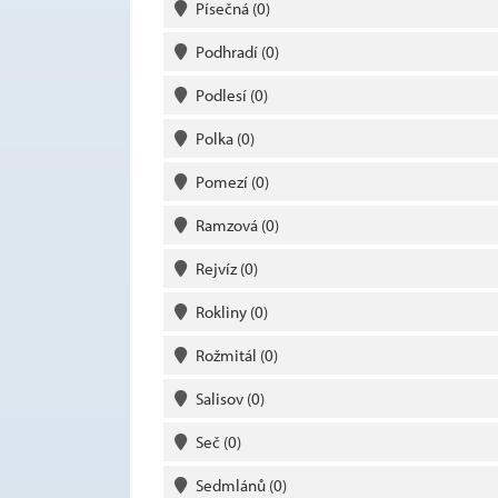
Písečná
(0)
Podhradí
(0)
Podlesí
(0)
Polka
(0)
Pomezí
(0)
Ramzová
(0)
Rejvíz
(0)
Rokliny
(0)
Rožmitál
(0)
Salisov
(0)
Seč
(0)
Sedmlánů
(0)