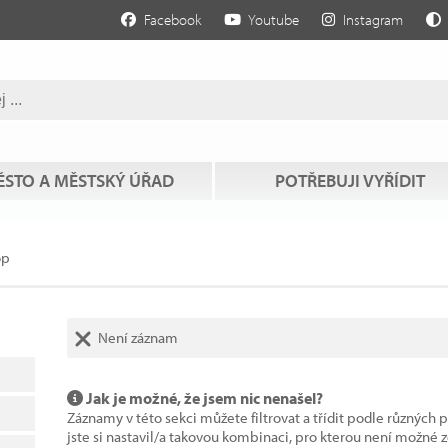
Facebook
Youtube
Instagram
STO A MĚSTSKÝ ÚŘAD
POTŘEBUJI VYŘÍDIT
op
Není záznam
Jak je možné, že jsem nic nenašel?
Záznamy v této sekci můžete filtrovat a třídit podle různých 
jste si nastavil/a takovou kombinaci, pro kterou není možné