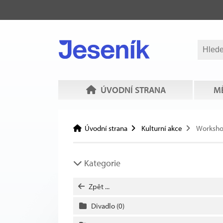
ÚVODNÍ STRANA
MĚ
Úvodní strana
Kulturní akce
Worksh
Kategorie
Zpět ...
Divadlo
(0)