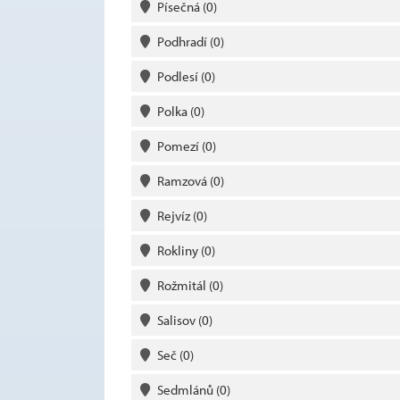
Písečná
(0)
Podhradí
(0)
Podlesí
(0)
Polka
(0)
Pomezí
(0)
Ramzová
(0)
Rejvíz
(0)
Rokliny
(0)
Rožmitál
(0)
Salisov
(0)
Seč
(0)
Sedmlánů
(0)