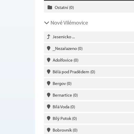
Ostatní
(0)
Nové Vilémovice
Jesenicko ...
_Nezařazeno
(0)
Adolfovice
(0)
Bělá pod Pradědem
(0)
Bergov
(0)
Bernartice
(0)
Bílá Voda
(0)
Bílý Potok
(0)
Bobrovník
(0)