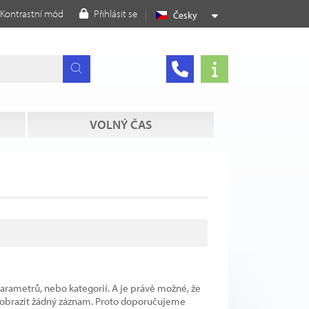
Kontrastní mód
Přihlásit se
Česky
VOLNÝ ČAS
parametrů, nebo kategorií. A je právě možné, že
 zobrazit žádný záznam. Proto doporučujeme