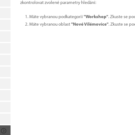
zkontrolovat zvolené parametry hledání:
Máte vybranou podkategorii
"Workshop"
. Zkuste se po
Máte vybranou oblast
"Nové Vilémovice"
. Zkuste se po