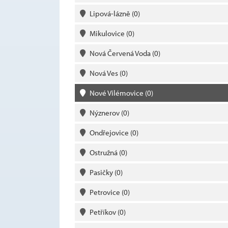
Lipová-lázně
(0)
Mikulovice
(0)
Nová Červená Voda
(0)
Nová Ves
(0)
Nové Vilémovice
(0)
Nýznerov
(0)
Ondřejovice
(0)
Ostružná
(0)
Pasičky
(0)
Petrovice
(0)
Petříkov
(0)