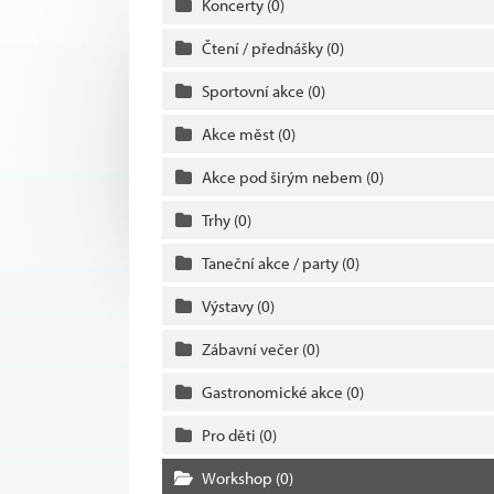
Koncerty
(0)
Čtení / přednášky
(0)
Sportovní akce
(0)
Akce měst
(0)
Akce pod širým nebem
(0)
Trhy
(0)
Taneční akce / party
(0)
Výstavy
(0)
Zábavní večer
(0)
Gastronomické akce
(0)
Pro děti
(0)
Workshop
(0)