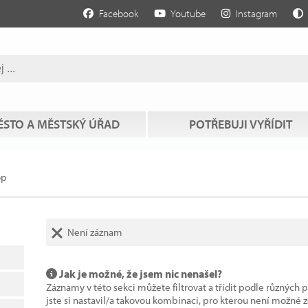
Facebook
Youtube
Instagram
STO A MĚSTSKÝ ÚŘAD
POTŘEBUJI VYŘÍDIT
op
Není záznam
Jak je možné, že jsem nic nenašel?
Záznamy v této sekci můžete filtrovat a třídit podle různých 
jste si nastavil/a takovou kombinaci, pro kterou není možné