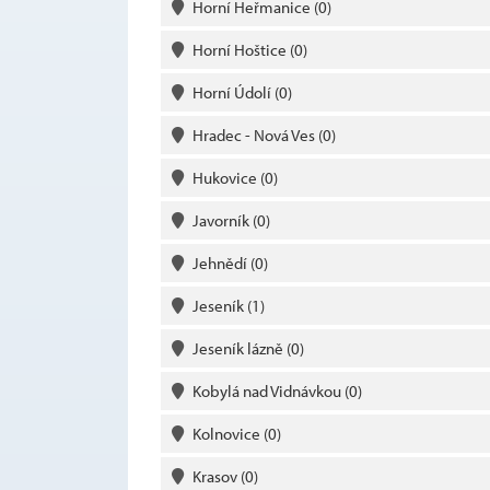
Horní Heřmanice
(0)
Horní Hoštice
(0)
Horní Údolí
(0)
Hradec - Nová Ves
(0)
Hukovice
(0)
Javorník
(0)
Jehnědí
(0)
Jeseník
(1)
Jeseník lázně
(0)
Kobylá nad Vidnávkou
(0)
Kolnovice
(0)
Krasov
(0)