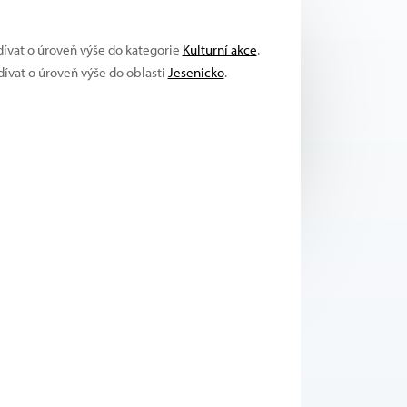
dívat o úroveň výše do kategorie
Kulturní akce
.
dívat o úroveň výše do oblasti
Jesenicko
.