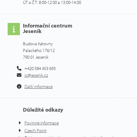
ÚT a ČT: 8:00-12:00 a 13:00-14:00
Informační centrum
Jeseník
Budova Katovny
Palackého 176/12
790 01 Jeseník
+420 584 453 693
ic@jesenik.cz
Další informace
Důležité odkazy
Povinné informace
Czech Point