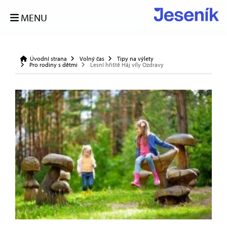
MENU
Úvodní strana
Volný čas
Tipy na výlety
Pro rodiny s dětmi
Lesní hřiště Háj víly Ozdravy