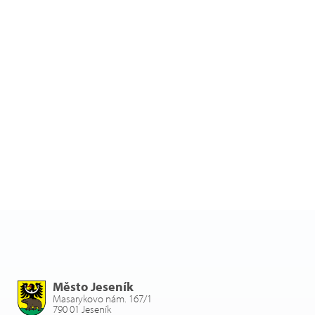
Město Jeseník
Masarykovo nám. 167/1
790 01 Jeseník