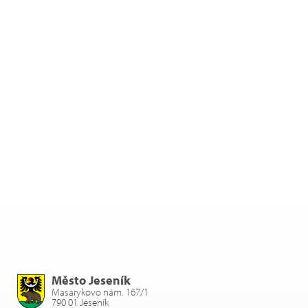
Město Jeseník
Masarykovo nám. 167/1
790 01 Jeseník