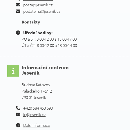
posta@jesenik.cz
podatelna@jesenik.cz
Kontakty
Úřední hodiny:
PO a ST: 8:00-12:00 a 13:00-17:00
ÚT a ČT: 8:00-12:00 a 13:00-14:00
Informační centrum
Jeseník
Budova Katovny
Palackého 176/12
790 01 Jeseník
+420 584 453 693
ic@jesenik.cz
Další informace