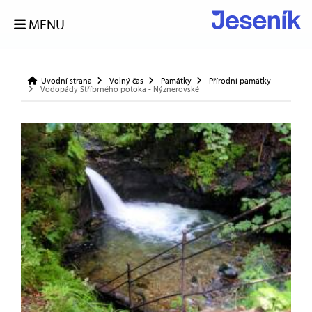
MENU
Úvodní strana
Volný čas
Památky
Přírodní památky
Vodopády Stříbrného potoka - Nýznerovské