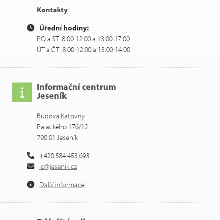
Kontakty
Úřední hodiny:
PO a ST: 8:00-12:00 a 13:00-17:00
ÚT a ČT: 8:00-12:00 a 13:00-14:00
Informační centrum
Jeseník
Budova Katovny
Palackého 176/12
790 01 Jeseník
+420 584 453 693
ic@jesenik.cz
Další informace