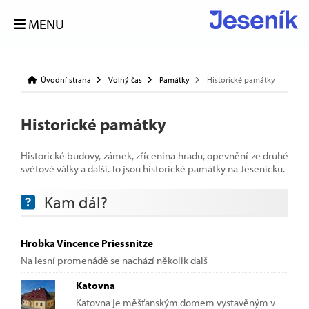
MENU
Úvodní strana
Volný čas
Památky
Historické památky
Historické památky
Historické budovy, zámek, zřícenina hradu, opevnění ze druhé
světové války a další. To jsou historické památky na Jesenicku.
Kam dál?
Hrobka Vincence Priessnitze
Na lesní promenádě se nachází několik dalš
Katovna
Katovna je měšťanským domem vystavěným v