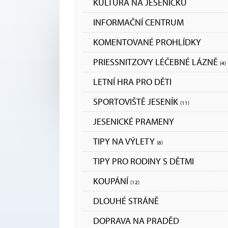
KULTURA NA JESENICKU
INFORMAČNÍ CENTRUM
KOMENTOVANÉ PROHLÍDKY
PRIESSNITZOVY LÉČEBNÉ LÁZNĚ
(4)
LETNÍ HRA PRO DĚTI
SPORTOVIŠTĚ JESENÍK
(11)
JESENICKÉ PRAMENY
TIPY NA VÝLETY
(6)
TIPY PRO RODINY S DĚTMI
KOUPÁNÍ
(12)
DLOUHÉ STRÁNĚ
DOPRAVA NA PRADĚD