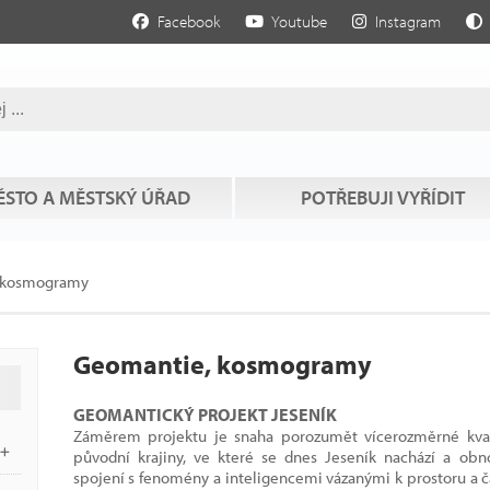
Facebook
Youtube
Instagram
STO A MĚSTSKÝ ÚŘAD
POTŘEBUJI VYŘÍDIT
 kosmogramy
Geomantie, kosmogramy
GEOMANTICKÝ PROJEKT JESENÍK
Záměrem projektu je snaha porozumět vícerozměrné kval
původní krajiny, ve které se dnes Jeseník nachází a obn
spojení s fenomény a inteligencemi vázanými k prostoru a 