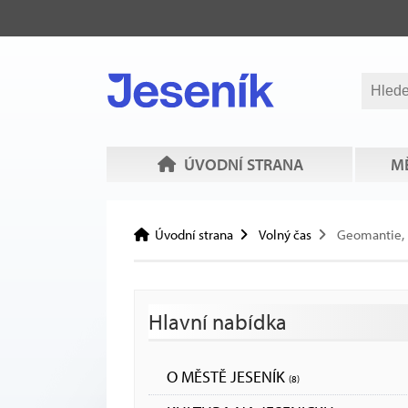
ÚVODNÍ STRANA
MĚ
Úvodní strana
Volný čas
Geomantie,
Hlavní nabídka
O MĚSTĚ JESENÍK
(8)