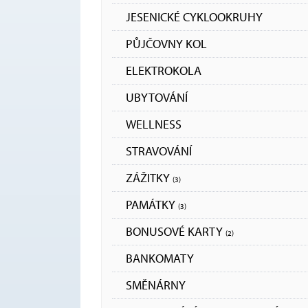
JESENICKÉ CYKLOOKRUHY
PŮJČOVNY KOL
ELEKTROKOLA
UBYTOVÁNÍ
WELLNESS
STRAVOVÁNÍ
ZÁŽITKY
(3)
PAMÁTKY
(3)
BONUSOVÉ KARTY
(2)
BANKOMATY
SMĚNÁRNY