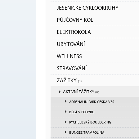
JESENICKÉ CYKLOOKRUHY
PŮJČOVNY KOL
ELEKTROKOLA
UBYTOVÁNÍ
WELLNESS
STRAVOVÁNÍ
ZÁŽITKY
(3)
AKTIVNÍ ZÁŽITKY
(18)
ADRENALIN PARK ČESKÁ VES
BĚLÁ V POHYBU
RYCHLEBSKÝ BOULDERING
BUNGEE TRAMPOLÍNA