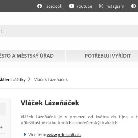
Facebook
Youtube
Instagram
STO A MĚSTSKÝ ÚŘAD
POTŘEBUJI VYŘÍDIT
ktivní zážitky
Vláček Lázeňáček
Vláček Lázeňáček
Vláček Lázeňáček je v provozu od května do října, a t
příležitostně na kulturních a společenských akcích.
Více info:
www.priessnitz.cz