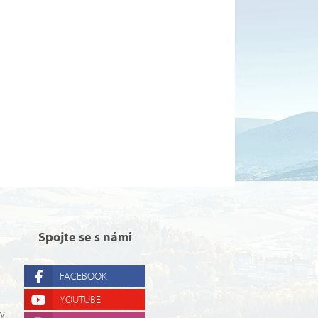
Spojte se s námi
FACEBOOK
YOUTUBE
ry