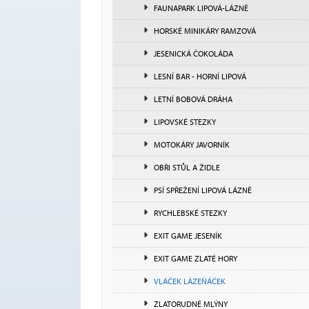
FAUNAPARK LIPOVÁ-LÁZNĚ
HORSKÉ MINIKÁRY RAMZOVÁ
JESENICKÁ ČOKOLÁDA
LESNÍ BAR - HORNÍ LIPOVÁ
LETNÍ BOBOVÁ DRÁHA
LIPOVSKÉ STEZKY
MOTOKÁRY JAVORNÍK
OBŘI STŮL A ŽIDLE
PSÍ SPŘEŽENÍ LIPOVÁ LÁZNĚ
RYCHLEBSKÉ STEZKY
EXIT GAME JESENÍK
EXIT GAME ZLATÉ HORY
VLÁČEK LÁZEŇÁČEK
ZLATORUDNÉ MLÝNY