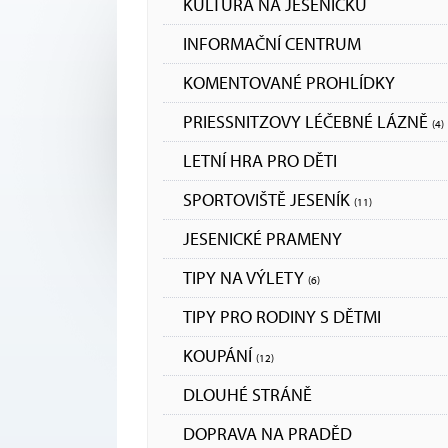
KULTURA NA JESENICKU
INFORMAČNÍ CENTRUM
KOMENTOVANÉ PROHLÍDKY
PRIESSNITZOVY LÉČEBNÉ LÁZNĚ
(4)
LETNÍ HRA PRO DĚTI
SPORTOVIŠTĚ JESENÍK
(11)
JESENICKÉ PRAMENY
TIPY NA VÝLETY
(6)
TIPY PRO RODINY S DĚTMI
KOUPÁNÍ
(12)
DLOUHÉ STRÁNĚ
DOPRAVA NA PRADĚD