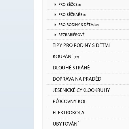
PRO BĚŽCE
(3)
PRO BĚŽKAŘE
(9)
PRO RODINY S DĚTMI
(13)
BEZBARIÉROVĚ
TIPY PRO RODINY S DĚTMI
KOUPÁNÍ
(12)
DLOUHÉ STRÁNĚ
DOPRAVA NA PRADĚD
JESENICKÉ CYKLOOKRUHY
PŮJČOVNY KOL
ELEKTROKOLA
UBYTOVÁNÍ