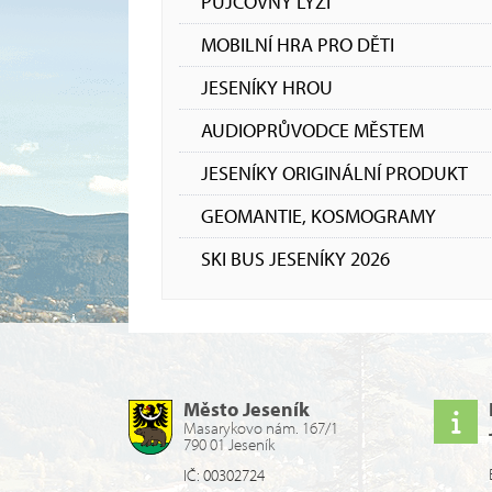
PŮJČOVNY LYŽÍ
MOBILNÍ HRA PRO DĚTI
JESENÍKY HROU
AUDIOPRŮVODCE MĚSTEM
JESENÍKY ORIGINÁLNÍ PRODUKT
GEOMANTIE, KOSMOGRAMY
SKI BUS JESENÍKY 2026
Město Jeseník
Masarykovo nám. 167/1
790 01 Jeseník
IČ: 00302724