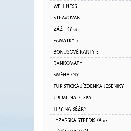
WELLNESS
STRAVOVÁNÍ
ZÁŽITKY
(3)
PAMÁTKY
(3)
BONUSOVÉ KARTY
(2)
BANKOMATY
SMĚNÁRNY
TURISTICKÁ JÍZDENKA JESENÍKY
JDEME NA BĚŽKY
TIPY NA BĚŽKY
LYŽAŘSKÁ STŘEDISKA
(16)