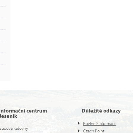
Informační centrum
Důležité odkazy
Jeseník
Povinné informace
Budova Katovny
Czech Point