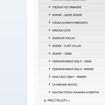
STEZKOU VÍLY PRAMENE
JESENÍK - LÁZNĚ JESENÍK
STEZKA SCHROTH-PRIESSNITZ
KŘÍŽOVÁ CESTA
JESENICKÉ TOULKY
JESENÍK - ZLATÝ CHLUM
JESENÍK – ŠERÁK
ČERVENOHORSKÉ SEDLO - ŠERÁK
ČERVENOHORSKÉ SEDLO - PRADĚD
ÚDOLÍ BÍLÉ OPAVY – PRADĚD
ZA KRÁSAMI REJVÍZU
NAUČNÁ STEZKA JOHANNA SCHROTHA
PRO CYKLISTY
(7)