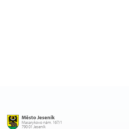
Město Jeseník
Masarykovo nám. 167/1
790 01 Jeseník