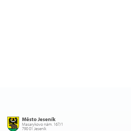
Město Jeseník
Masarykovo nám. 167/1
790 01 Jeseník