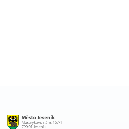
Město Jeseník
Masarykovo nám. 167/1
790 01 Jeseník