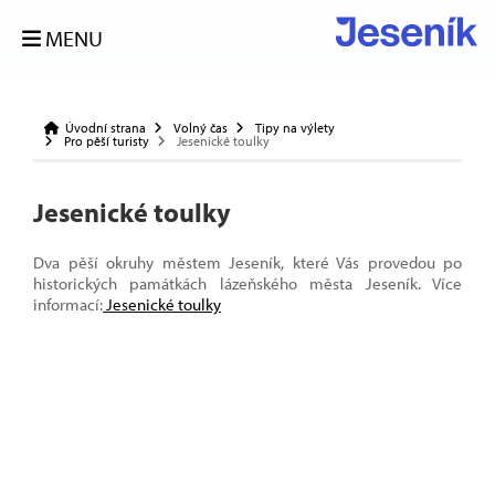
MENU
Úvodní strana
Volný čas
Tipy na výlety
Pro pěší turisty
Jesenické toulky
Jesenické toulky
Dva pěší okruhy městem Jeseník, které Vás provedou po
historických památkách lázeňského města Jeseník. Více
informací:
Jesenické toulky