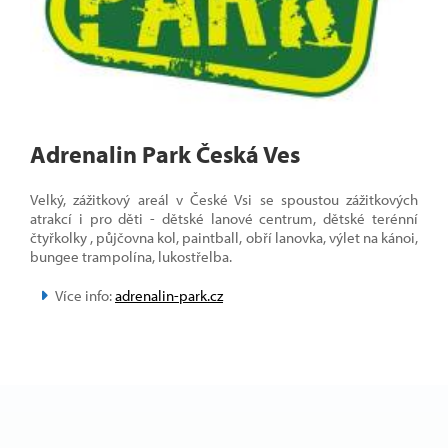
Adrenalin Park Česká Ves
Velký, zážitkový areál v České Vsi se spoustou zážitkových
atrakcí i pro děti - dětské lanové centrum, dětské terénní
čtyřkolky , půjčovna kol, paintball, obří lanovka, výlet na kánoi,
bungee trampolína, lukostřelba.
Více info:
adrenalin-park.cz