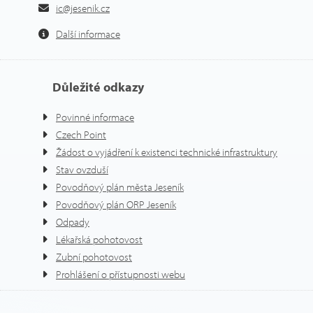
ic@jesenik.cz
Další informace
Důležité odkazy
Povinné informace
Czech Point
Žádost o vyjádření k existenci technické infrastruktury
Stav ovzduší
Povodňový plán města Jeseník
Povodňový plán ORP Jeseník
Odpady
Lékařská pohotovost
Zubní pohotovost
Prohlášení o přístupnosti webu