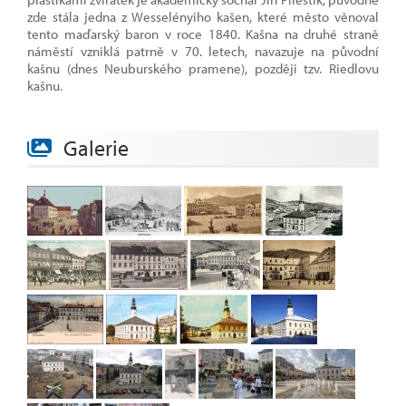
zde stála jedna z Wesselényiho kašen, které město věnoval
tento maďarský baron v roce 1840. Kašna na druhé straně
náměstí vzniklá patrně v 70. letech, navazuje na původní
kašnu (dnes Neuburského pramene), později tzv. Riedlovu
kašnu.
Galerie