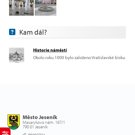
Kam dál?
Historie náměstí
Okolo roku 1000 bylo založeno Vratislavské bisku
Město Jeseník
Masarykovo nám. 167/1
790 01 Jeseník