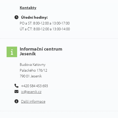
Kontakty
Úřední hodiny:
PO a ST: 8:00-12:00 a 13:00-17:00
ÚT a ČT: 8:00-12:00 a 13:00-14:00
Informační centrum
Jeseník
Budova Katovny
Palackého 176/12
790 01 Jeseník
+420 584 453 693
ic@jesenik.cz
Další informace