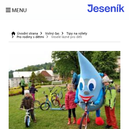
MENU
Úvodní strana
Volný čas
Tipy na výlety
Pro rodiny s dětmi
Veselé lázně pro děti