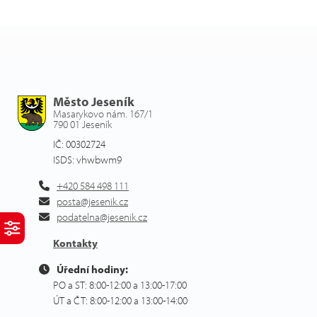
Město Jeseník
Masarykovo nám. 167/1
790 01 Jeseník
IČ: 00302724
ISDS: vhwbwm9
+420 584 498 111
posta@jesenik.cz
podatelna@jesenik.cz
Kontakty
Úřední hodiny:
PO a ST: 8:00-12:00 a 13:00-17:00
ÚT a ČT: 8:00-12:00 a 13:00-14:00