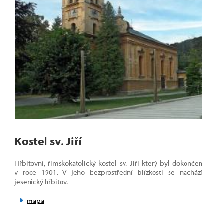
Kostel sv. Jiří
Hřbitovní, římskokatolický kostel sv. Jiří který byl dokončen
v roce 1901. V jeho bezprostřední blízkosti se nachází
jesenický hřbitov.
mapa