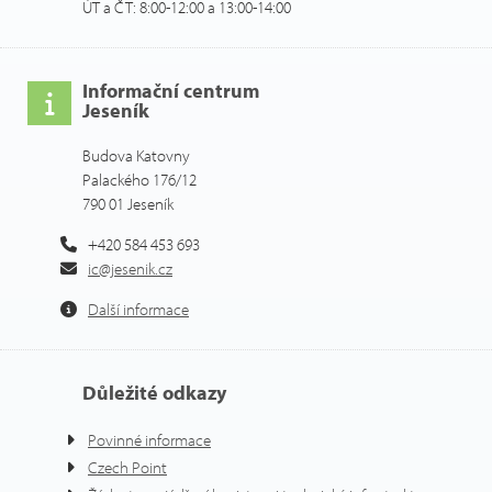
ÚT a ČT: 8:00-12:00 a 13:00-14:00
Informační centrum
Jeseník
Budova Katovny
Palackého 176/12
790 01 Jeseník
+420 584 453 693
ic@jesenik.cz
Další informace
Důležité odkazy
Povinné informace
Czech Point