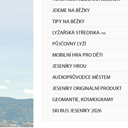
JDEME NA BĚŽKY
TIPY NA BĚŽKY
LYŽAŘSKÁ STŘEDISKA
(16)
PŮJČOVNY LYŽÍ
MOBILNÍ HRA PRO DĚTI
JESENÍKY HROU
AUDIOPRŮVODCE MĚSTEM
JESENÍKY ORIGINÁLNÍ PRODUKT
GEOMANTIE, KOSMOGRAMY
SKI BUS JESENÍKY 2026