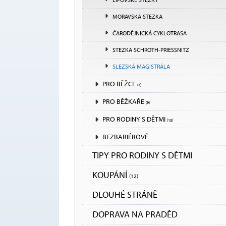
MORAVSKÁ STEZKA
ČARODĚJNICKÁ CYKLOTRASA
STEZKA SCHROTH-PRIESSNITZ
SLEZSKÁ MAGISTRÁLA
PRO BĚŽCE
(3)
PRO BĚŽKAŘE
(9)
PRO RODINY S DĚTMI
(13)
BEZBARIÉROVĚ
TIPY PRO RODINY S DĚTMI
KOUPÁNÍ
(12)
DLOUHÉ STRÁNĚ
DOPRAVA NA PRADĚD