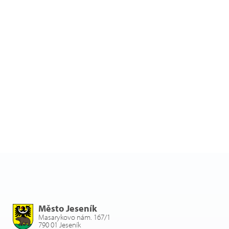
Město Jeseník
Masarykovo nám. 167/1
790 01 Jeseník