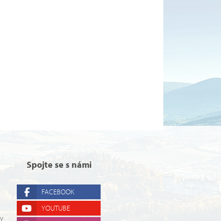
Spojte se s námi
FACEBOOK
YOUTUBE
ry