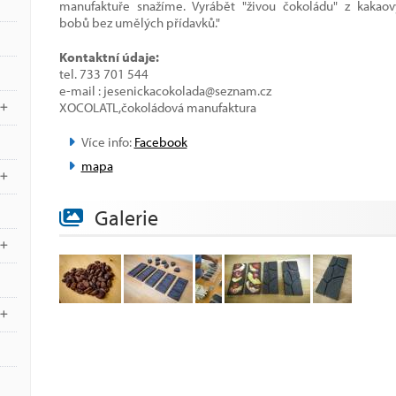
manufaktuře snažíme. Vyrábět "živou čokoládu" z kakaov
bobů bez umělých přídavků."
Kontaktní údaje:
tel. 733 701 544
e-mail : jesenickacokolada@seznam.cz
XOCOLATL,čokoládová manufaktura
Více info:
Facebook
mapa
Galerie