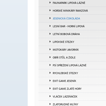
FAUNAPARK LIPOVÁ-LÁZNĚ
HORSKÉ MINIKÁRY RAMZOVÁ
JESENICKÁ ČOKOLÁDA
LESNÍ BAR - HORNÍ LIPOVÁ
LETNÍ BOBOVÁ DRÁHA
LIPOVSKÉ STEZKY
MOTOKÁRY JAVORNÍK
OBŘI STŮL A ŽIDLE
PSÍ SPŘEŽENÍ LIPOVÁ LÁZNĚ
RYCHLEBSKÉ STEZKY
EXIT GAME JESENÍK
EXIT GAME ZLATÉ HORY
VLÁČEK LÁZEŇÁČEK
ZLATORUDNÉ MLÝNY