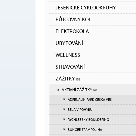
JESENICKÉ CYKLOOKRUHY
PŮJČOVNY KOL
ELEKTROKOLA
UBYTOVÁNÍ
WELLNESS
STRAVOVÁNÍ
ZÁŽITKY
(3)
AKTIVNÍ ZÁŽITKY
(18)
ADRENALIN PARK ČESKÁ VES
BĚLÁ V POHYBU
RYCHLEBSKÝ BOULDERING
BUNGEE TRAMPOLÍNA