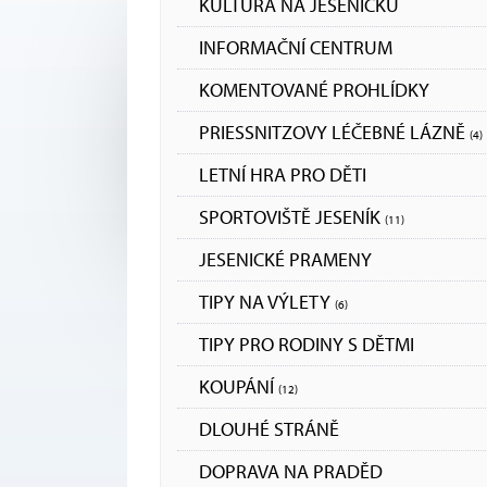
KULTURA NA JESENICKU
INFORMAČNÍ CENTRUM
KOMENTOVANÉ PROHLÍDKY
PRIESSNITZOVY LÉČEBNÉ LÁZNĚ
(4)
LETNÍ HRA PRO DĚTI
SPORTOVIŠTĚ JESENÍK
(11)
JESENICKÉ PRAMENY
TIPY NA VÝLETY
(6)
TIPY PRO RODINY S DĚTMI
KOUPÁNÍ
(12)
DLOUHÉ STRÁNĚ
DOPRAVA NA PRADĚD