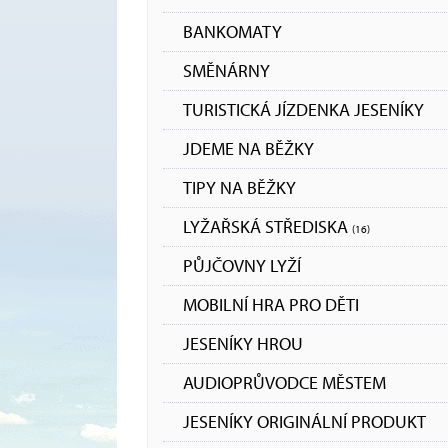
BANKOMATY
SMĚNÁRNY
TURISTICKÁ JÍZDENKA JESENÍKY
JDEME NA BĚŽKY
TIPY NA BĚŽKY
LYŽAŘSKÁ STŘEDISKA
(16)
PŮJČOVNY LYŽÍ
MOBILNÍ HRA PRO DĚTI
JESENÍKY HROU
AUDIOPRŮVODCE MĚSTEM
JESENÍKY ORIGINÁLNÍ PRODUKT