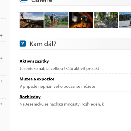
Kam dál?
Aktivní zážitky
Jesenicko nabízí velkou škálů aktivit pro akt
Muzea a expozice
V případě nepříznivého počasí se můžete
Rozhledny
Na Jesenicku se nachází množství rozhleden, k