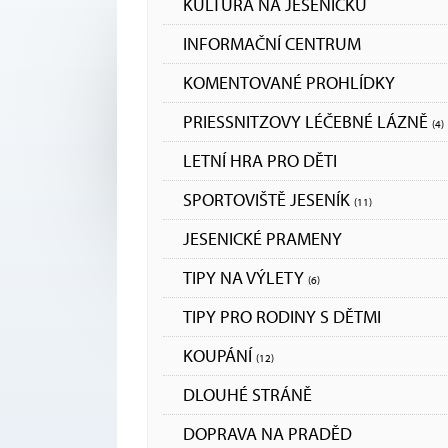
KULTURA NA JESENICKU
INFORMAČNÍ CENTRUM
KOMENTOVANÉ PROHLÍDKY
PRIESSNITZOVY LÉČEBNÉ LÁZNĚ
(4)
LETNÍ HRA PRO DĚTI
SPORTOVIŠTĚ JESENÍK
(11)
JESENICKÉ PRAMENY
TIPY NA VÝLETY
(6)
TIPY PRO RODINY S DĚTMI
KOUPÁNÍ
(12)
DLOUHÉ STRÁNĚ
DOPRAVA NA PRADĚD