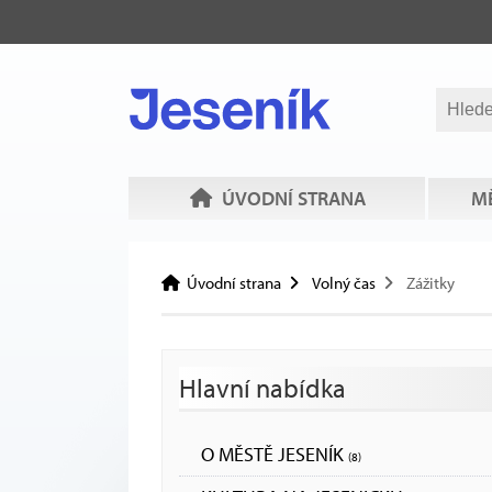
ÚVODNÍ STRANA
MĚ
Úvodní strana
Volný čas
Zážitky
Hlavní nabídka
O MĚSTĚ JESENÍK
(8)