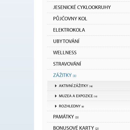
JESENICKÉ CYKLOOKRUHY
PŮJČOVNY KOL
ELEKTROKOLA
UBYTOVÁNÍ
WELLNESS
STRAVOVÁNÍ
ZÁŽITKY
(3)
AKTIVNÍ ZÁŽITKY
(18)
MUZEA A EXPOZICE
(13)
ROZHLEDNY
(6)
PAMÁTKY
(3)
BONUSOVÉ KARTY
(2)