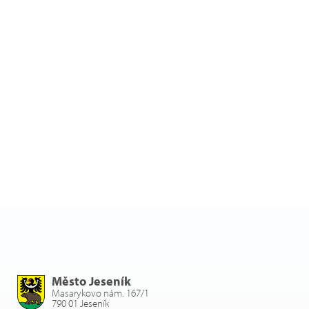
Město Jeseník
Masarykovo nám. 167/1
790 01 Jeseník