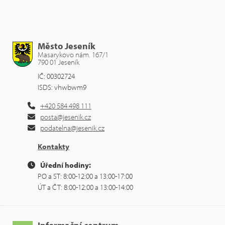
Město Jeseník
Masarykovo nám. 167/1
790 01 Jeseník
IČ: 00302724
ISDS: vhwbwm9
+420 584 498 111
posta@jesenik.cz
podatelna@jesenik.cz
Kontakty
Úřední hodiny:
PO a ST: 8:00-12:00 a 13:00-17:00
ÚT a ČT: 8:00-12:00 a 13:00-14:00