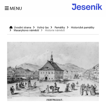
MENU
Úvodní strana
Volný čas
Památky
Historické památky
Masarykovo náměstí
Historie náměstí