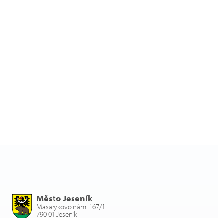
Město Jeseník
Masarykovo nám. 167/1
790 01 Jeseník