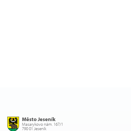
Město Jeseník
Masarykovo nám. 167/1
790 01 Jeseník