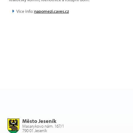
Více info:
napomezi.caves.cz
Město Jeseník
Masarykovo nám. 167/1
790 01 Jeseník