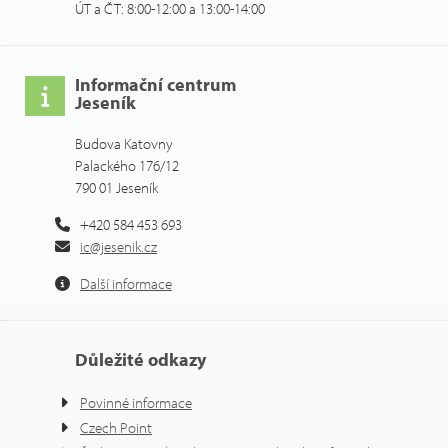
ÚT a ČT: 8:00-12:00 a 13:00-14:00
Informační centrum
Jeseník
Budova Katovny
Palackého 176/12
790 01 Jeseník
+420 584 453 693
ic@jesenik.cz
Další informace
Důležité odkazy
Povinné informace
Czech Point