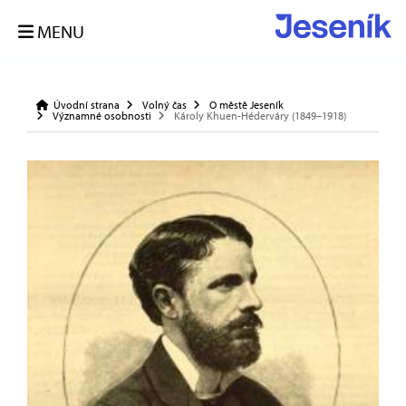
MENU
Úvodní strana
Volný čas
O městě Jeseník
Významné osobnosti
Károly Khuen-Héderváry (1849–1918)