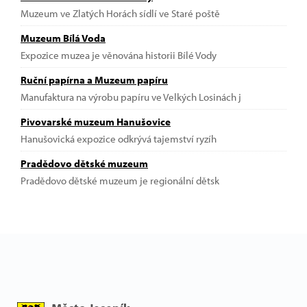
Muzeum ve Zlatých Horách sídlí ve Staré poště
Muzeum Bílá Voda
Expozice muzea je věnována historii Bílé Vody
Ruční papírna a Muzeum papíru
Manufaktura na výrobu papíru ve Velkých Losinách j
Pivovarské muzeum Hanušovice
Hanušovická expozice odkrývá tajemství ryzíh
Pradědovo dětské muzeum
Pradědovo dětské muzeum je regionální dětsk