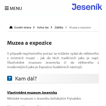
MENU
Úvodní strana
Volný čas
Zážitky
Muzea a expozice
Muzea a expozice
V případě nepříznivého počasí se můžete vydat do některého
z místních muzeí - jak do těch tradičních jako je např.
Vlastivědné muezum Jesenicka či do některého z
modernějších jako je Expozice hudebních nástrojů.
Kam dál?
Vlastivědné muzeum Jesenicka
Městské muzeum v Jeseníku (tehdejším Frývaldov