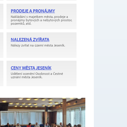
PRODEJE A PRONÁJMY
Nakládání s majetkem města, prodeje a
pronájmy bytových a nebytových prostor,
pozemků, atd.
NALEZENÁ ZVÍŘATA
Nálezy zvířat na území města Jeseník.
CENY MĚSTA JESENÍK
Udělení ocenění Osobnost a Čestné
uznání města Jeseník.