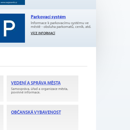
Parkovací systém
Informace k parkovacímu systému ve
městě - obsluha parkomatů, ceník, atd.
VÍCE INFORMACÍ
VEDENÍ A SPRÁVA MĚSTA
Samospráva, úřad a organizace města,
povinné informace.
OBČANSKÁ VYBAVENOST