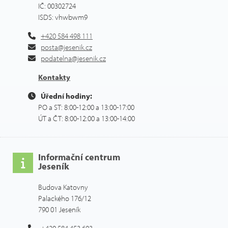
IČ: 00302724
ISDS: vhwbwm9
+420 584 498 111
posta@jesenik.cz
podatelna@jesenik.cz
Kontakty
Úřední hodiny:
PO a ST: 8:00-12:00 a 13:00-17:00
ÚT a ČT: 8:00-12:00 a 13:00-14:00
Informační centrum
Jeseník
Budova Katovny
Palackého 176/12
790 01 Jeseník