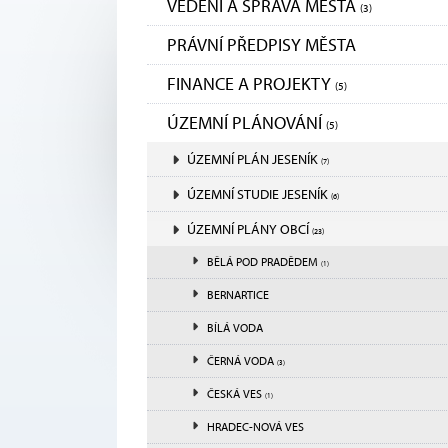
VEDENÍ A SPRÁVA MĚSTA
(3)
PRÁVNÍ PŘEDPISY MĚSTA
FINANCE A PROJEKTY
(5)
ÚZEMNÍ PLÁNOVÁNÍ
(5)
ÚZEMNÍ PLÁN JESENÍK
(7)
ÚZEMNÍ STUDIE JESENÍK
(6)
ÚZEMNÍ PLÁNY OBCÍ
(23)
BĚLÁ POD PRADĚDEM
(1)
BERNARTICE
BÍLÁ VODA
ČERNÁ VODA
(3)
ČESKÁ VES
(1)
HRADEC-NOVÁ VES