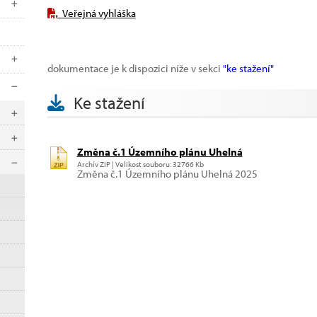
Veřejná vyhláška
dokumentace je k dispozici níže v sekci
"ke stažení"
Ke stažení
Změna č.1 Územního plánu Uhelná
Archív ZIP | Velikost souboru: 32766 Kb
Změna č.1 Územního plánu Uhelná 2025