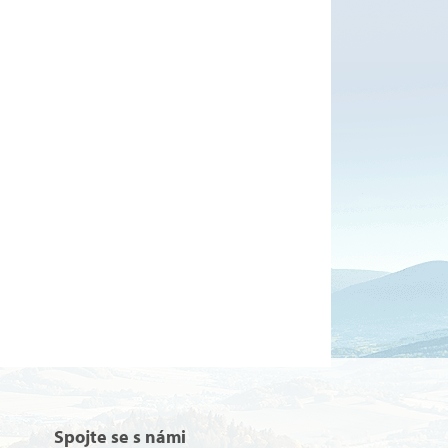
Spojte se s námi