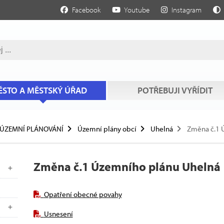
Facebook
Youtube
Instagram
STO A MĚSTSKÝ ÚŘAD
POTŘEBUJI VYŘÍDIT
ÚZEMNÍ PLÁNOVÁNÍ
Územní plány obcí
Uhelná
Změna č.1 
Změna č.1 Územního plánu Uhelná
Opatření obecné povahy
Usnesení