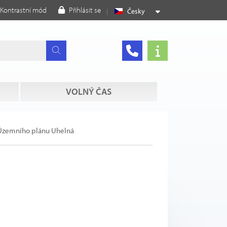
Kontrastní mód
Přihlásit se
Česky
VOLNÝ ČAS
Územního plánu Uhelná