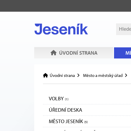
ÚVODNÍ STRANA
MĚ
Úvodní strana
Město a městský úřad
VOLBY
(1)
ÚŘEDNÍ DESKA
MĚSTO JESENÍK
(5)