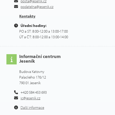
posta@jesenik.cz
podatelna@jesenik.cz
Kontakty
Úřední hodiny:
PO a ST: 8:00-12:00 a 13:00-17:00
ÚT a ČT: 8:00-12:00 a 13:00-14:00
Informační centrum
Jeseník
Budova Katovny
Palackého 176/12
790 01 Jeseník
+420 584 453 693
ic@jesenik.cz
Další informace