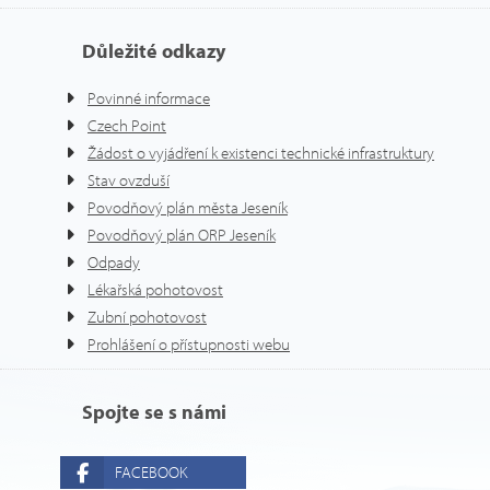
Důležité odkazy
Povinné informace
Czech Point
Žádost o vyjádření k existenci technické infrastruktury
Stav ovzduší
Povodňový plán města Jeseník
Povodňový plán ORP Jeseník
Odpady
Lékařská pohotovost
Zubní pohotovost
Prohlášení o přístupnosti webu
Spojte se s námi
FACEBOOK