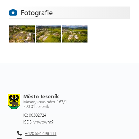
Fotografie
Město Jeseník
Masarykovo nám. 167/1
790 01 Jeseník
IČ: 00302724
ISDS: vhwbwm9
+420 584 498 111