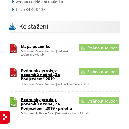
vedoucí oddělení majetku
tel.: 584 498 138
Ke stažení
Mapa pozemků
Stáhnout soubor
Dokument Adobe Acrobat | Velikost
souboru: 5705 Kb
Podmínky prodeje
Stáhnout soubor
pozemků v zóně „Za
Podjezdem“ 2019
Dokument Adobe Acrobat | Velikost souboru: 288 Kb
Podmínky prodeje
Stáhnout soubor
pozemků v zóně „Za
Podjezdem“ 2019 - příloha
Dokument Aplikace Excel | Velikost souboru: 211 Kb