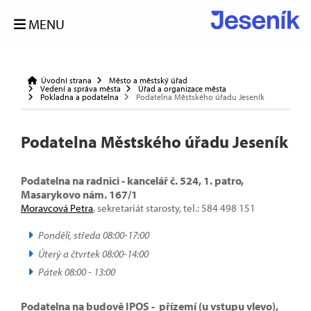
MENU
Úvodní strana
Město a městský úřad
Vedení a správa města
Úřad a organizace města
Pokladna a podatelna
Podatelna Městského úřadu Jeseník
Podatelna Městského úřadu Jeseník
Podatelna na radnici - kancelář č. 524, 1. patro,
Masarykovo nám. 167/1
Moravcová Petra
, sekretariát starosty, tel.: 584 498 151
Pondělí, středa 08:00-17:00
Úterý a čtvrtek 08:00-14:00
Pátek 08:00 - 13:00
Podatelna na budově IPOS -
přízemí (u vstupu vlevo),