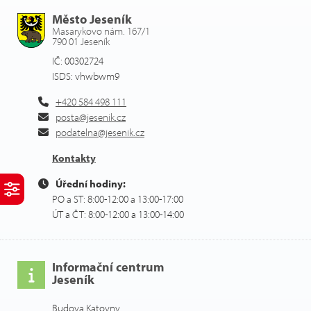
Město Jeseník
Masarykovo nám. 167/1
790 01 Jeseník
IČ: 00302724
ISDS: vhwbwm9
+420 584 498 111
posta@jesenik.cz
podatelna@jesenik.cz
Kontakty
Úřední hodiny:
PO a ST: 8:00-12:00 a 13:00-17:00
ÚT a ČT: 8:00-12:00 a 13:00-14:00
Informační centrum
Jeseník
Budova Katovny