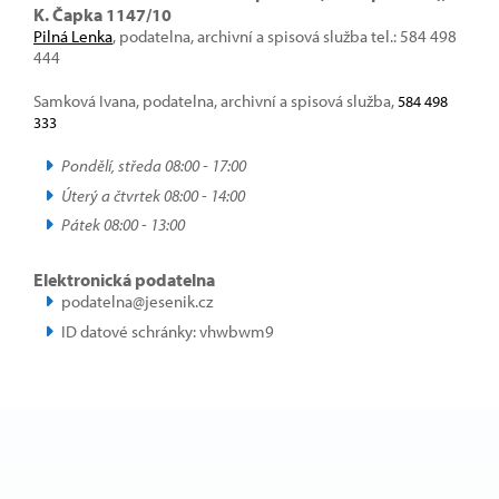
K. Čapka 1147/10
Pilná Lenka
, podatelna, archivní a spisová služba tel.: 584 498
444
Samková Ivana, podatelna, archivní a spisová služba,
584 498
333
Pondělí, středa 08:00 - 17:00
Úterý a čtvrtek 08:00 - 14:00
Pátek 08:00 - 13:00
Elektronická podatelna
podatelna@jesenik.cz
ID datové schránky: vhwbwm9