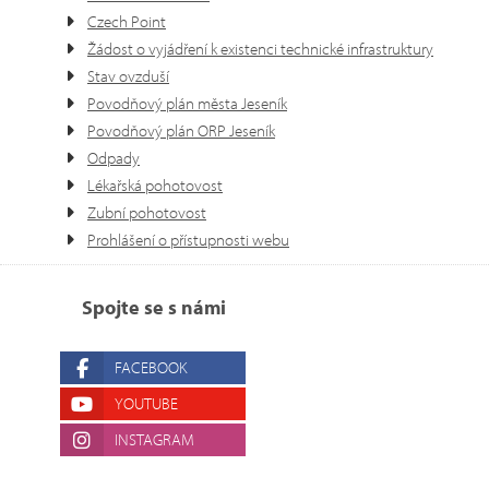
Czech Point
Žádost o vyjádření k existenci technické infrastruktury
Stav ovzduší
Povodňový plán města Jeseník
Povodňový plán ORP Jeseník
Odpady
Lékařská pohotovost
Zubní pohotovost
Prohlášení o přístupnosti webu
Spojte se s námi
FACEBOOK
YOUTUBE
INSTAGRAM