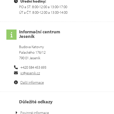
Úřední hodiny:
PO a ST: 8:00-12:00 a 13:00-17:00
ÚT a ČT: 8:00-12:00 a 13:00-14:00
Informační centrum
Jeseník
Budova Katovny
Palackého 176/12
790 01 Jeseník
+420 584 453 693
ic@jesenik.cz
Další informace
Důležité odkazy
Povinné informace