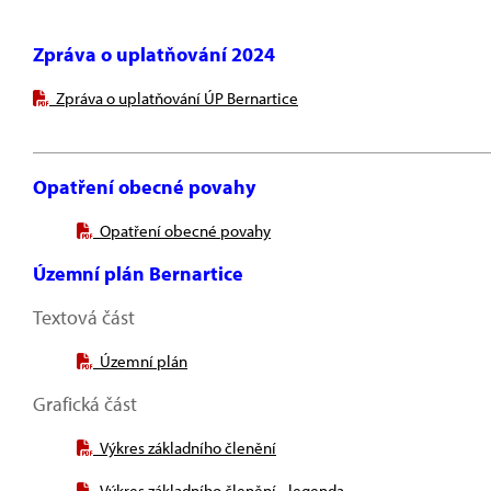
Zpráva o uplatňování 2024
Zpráva o uplatňování ÚP Bernartice
Opatření obecné povahy
Opatření obecné povahy
Územní plán Bernartice
Textová část
Územní plán
Grafická část
Výkres základního členění
Výkres základního členění - legenda