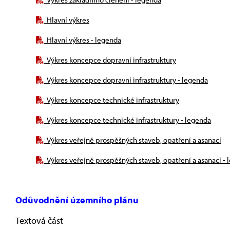
Hlavní výkres
Hlavní výkres - legenda
Výkres koncepce dopravní infrastruktury
Výkres koncepce dopravní infrastruktury - legenda
Výkres koncepce technické infrastruktury
Výkres koncepce technické infrastruktury - legenda
Výkres veřejně prospěšných staveb, opatření a asanací
Výkres veřejně prospěšných staveb, opatření a asanací -
Odůvodnění územního plánu
Textová část