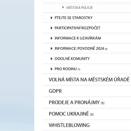
MĚSTSKÁ POLICIE
PTEJTE SE STAROSTKY
PARTICIPATIVNÍ ROZPOČET
INFORMACE K UZAVÍRKÁM
INFORMACE: POVODNĚ 2024
(3)
ODOLNÉ KOMUNITY
PRO RODINU
(7)
VOLNÁ MÍSTA NA MĚSTSKÉM ÚŘADĚ
GDPR
PRODEJE A PRONÁJMY
(5)
POMOC UKRAJINĚ
(3)
WHISTLEBLOWING