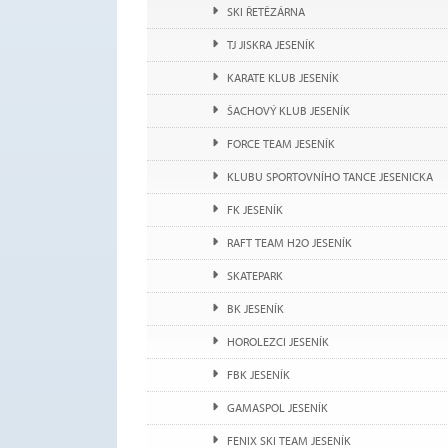
SKI ŘETĚZÁRNA
TJ JISKRA JESENÍK
KARATE KLUB JESENÍK
ŠACHOVÝ KLUB JESENÍK
FORCE TEAM JESENÍK
KLUBU SPORTOVNÍHO TANCE JESENICKA
FK JESENÍK
RAFT TEAM H2O JESENÍK
SKATEPARK
BK JESENÍK
HOROLEZCI JESENÍK
FBK JESENÍK
GAMASPOL JESENÍK
FENIX SKI TEAM JESENÍK