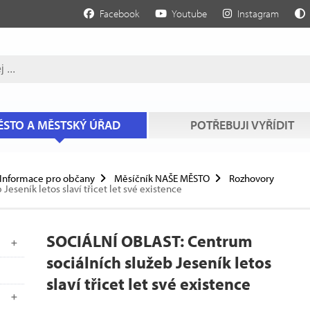
Facebook
Youtube
Instagram
STO A MĚSTSKÝ ÚŘAD
POTŘEBUJI VYŘÍDIT
Informace pro občany
Měsíčník NAŠE MĚSTO
Rozhovory
eseník letos slaví třicet let své existence
SOCIÁLNÍ OBLAST: Centrum
sociálních služeb Jeseník letos
slaví třicet let své existence