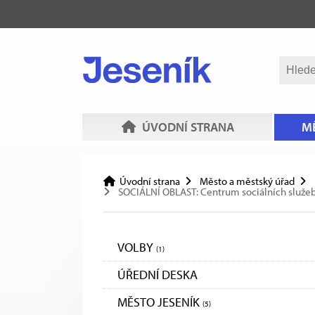
ÚVODNÍ STRANA
MĚ
Úvodní strana
Město a městský úřad
SOCIÁLNÍ OBLAST: Centrum sociálních služeb J
VOLBY
(1)
ÚŘEDNÍ DESKA
MĚSTO JESENÍK
(5)