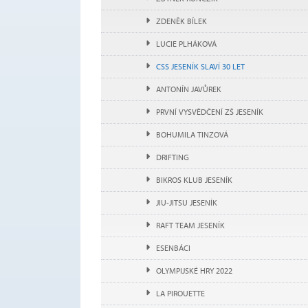
ZDENĚK BÍLEK
LUCIE PLHÁKOVÁ
CSS JESENÍK SLAVÍ 30 LET
ANTONÍN JAVŮREK
PRVNÍ VYSVĚDČENÍ ZŠ JESENÍK
BOHUMILA TINZOVÁ
DRIFTING
BIKROS KLUB JESENÍK
JIU-JITSU JESENÍK
RAFT TEAM JESENÍK
ESENBÁCI
OLYMPIJSKÉ HRY 2022
LA PIROUETTE