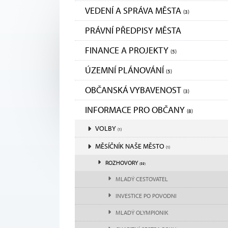
VEDENÍ A SPRÁVA MĚSTA
(3)
PRÁVNÍ PŘEDPISY MĚSTA
FINANCE A PROJEKTY
(5)
ÚZEMNÍ PLÁNOVÁNÍ
(5)
OBČANSKÁ VYBAVENOST
(3)
INFORMACE PRO OBČANY
(8)
VOLBY
(1)
MĚSÍČNÍK NAŠE MĚSTO
(1)
ROZHOVORY
(59)
MLADÝ CESTOVATEL
INVESTICE PO POVODNI
MLADÝ OLYMPIONIK