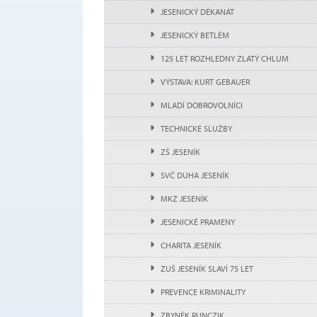
JESENICKÝ DĚKANÁT
JESENICKÝ BETLÉM
125 LET ROZHLEDNY ZLATÝ CHLUM
VÝSTAVA: KURT GEBAUER
MLADÍ DOBROVOLNÍCI
TECHNICKÉ SLUŽBY
ZŠ JESENÍK
SVČ DUHA JESENÍK
MKZ JESENÍK
JESENICKÉ PRAMENY
CHARITA JESENÍK
ZUŠ JESENÍK SLAVÍ 75 LET
PREVENCE KRIMINALITY
ZBYNĚK RUNCZIK