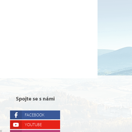
Spojte se s námi
FACEBOOK
YOUTUBE
ry