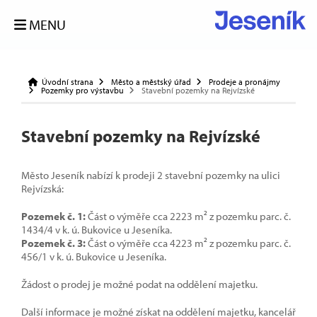
MENU
Úvodní strana
Město a městský úřad
Prodeje a pronájmy
Pozemky pro výstavbu
Stavební pozemky na Rejvízské
Stavební pozemky na Rejvízské
Město Jeseník nabízí k prodeji 2 stavební pozemky na ulici
Rejvízská:
Pozemek č. 1:
Část o výměře cca 2223 m² z pozemku parc. č.
1434/4 v k. ú. Bukovice u Jeseníka.
Pozemek č. 3:
Část o výměře cca 4223 m² z pozemku parc. č.
456/1 v k. ú. Bukovice u Jeseníka.
Žádost o prodej je možné podat na oddělení majetku.
Další informace je možné získat na oddělení majetku, kancelář