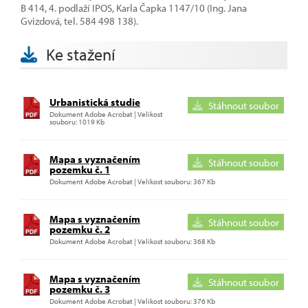
B 414, 4. podlaží IPOS, Karla Čapka 1147/10 (Ing. Jana
Gvizdová, tel. 584 498 138).
Ke stažení
Urbanistická studie
Stáhnout soubor
Dokument Adobe Acrobat | Velikost
souboru: 1019 Kb
Mapa s vyznačením
Stáhnout soubor
pozemku č. 1
Dokument Adobe Acrobat | Velikost souboru: 367 Kb
Mapa s vyznačením
Stáhnout soubor
pozemku č. 2
Dokument Adobe Acrobat | Velikost souboru: 368 Kb
Mapa s vyznačením
Stáhnout soubor
pozemku č. 3
Dokument Adobe Acrobat | Velikost souboru: 376 Kb