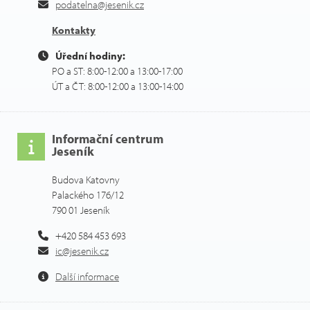
podatelna@jesenik.cz
Kontakty
Úřední hodiny:
PO a ST: 8:00-12:00 a 13:00-17:00
ÚT a ČT: 8:00-12:00 a 13:00-14:00
Informační centrum
Jeseník
Budova Katovny
Palackého 176/12
790 01 Jeseník
+420 584 453 693
ic@jesenik.cz
Další informace