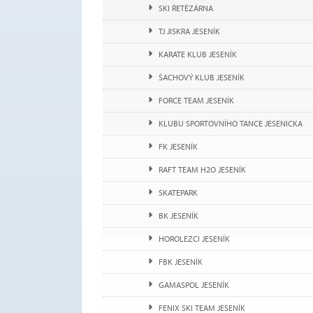
SKI ŘETĚZÁRNA
TJ JISKRA JESENÍK
KARATE KLUB JESENÍK
ŠACHOVÝ KLUB JESENÍK
FORCE TEAM JESENÍK
KLUBU SPORTOVNÍHO TANCE JESENICKA
FK JESENÍK
RAFT TEAM H2O JESENÍK
SKATEPARK
BK JESENÍK
HOROLEZCI JESENÍK
FBK JESENÍK
GAMASPOL JESENÍK
FENIX SKI TEAM JESENÍK