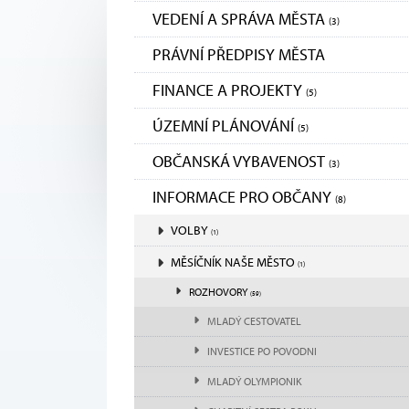
VEDENÍ A SPRÁVA MĚSTA
(3)
PRÁVNÍ PŘEDPISY MĚSTA
FINANCE A PROJEKTY
(5)
ÚZEMNÍ PLÁNOVÁNÍ
(5)
OBČANSKÁ VYBAVENOST
(3)
INFORMACE PRO OBČANY
(8)
VOLBY
(1)
MĚSÍČNÍK NAŠE MĚSTO
(1)
ROZHOVORY
(59)
MLADÝ CESTOVATEL
INVESTICE PO POVODNI
MLADÝ OLYMPIONIK