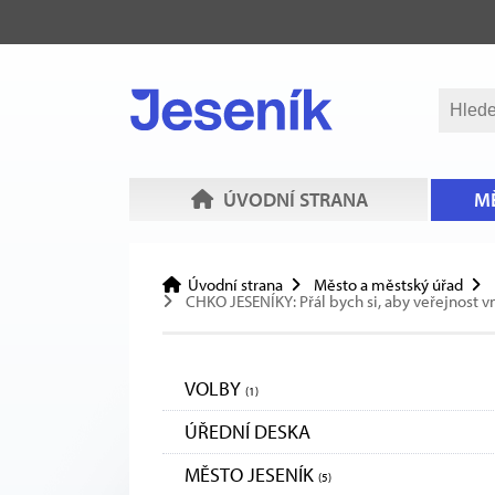
ÚVODNÍ STRANA
MĚ
Úvodní strana
Město a městský úřad
CHKO JESENÍKY: Přál bych si, aby veřejnost v
VOLBY
(1)
ÚŘEDNÍ DESKA
MĚSTO JESENÍK
(5)