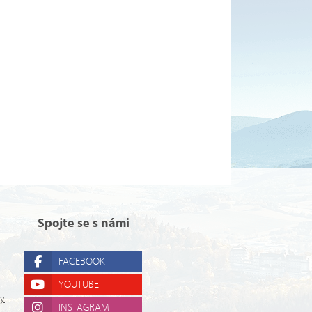
Spojte se s námi
FACEBOOK
YOUTUBE
ry
INSTAGRAM