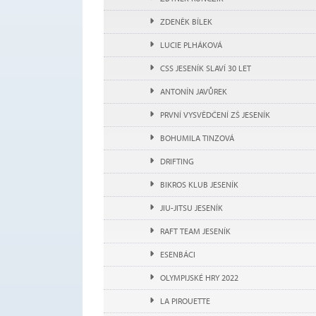
ZDENĚK BÍLEK
LUCIE PLHÁKOVÁ
CSS JESENÍK SLAVÍ 30 LET
ANTONÍN JAVŮREK
PRVNÍ VYSVĚDČENÍ ZŠ JESENÍK
BOHUMILA TINZOVÁ
DRIFTING
BIKROS KLUB JESENÍK
JIU-JITSU JESENÍK
RAFT TEAM JESENÍK
ESENBÁCI
OLYMPIJSKÉ HRY 2022
LA PIROUETTE