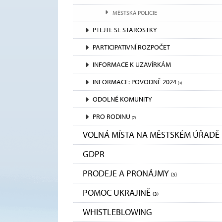
MĚSTSKÁ POLICIE
PTEJTE SE STAROSTKY
PARTICIPATIVNÍ ROZPOČET
INFORMACE K UZAVÍRKÁM
INFORMACE: POVODNĚ 2024
(3)
ODOLNÉ KOMUNITY
PRO RODINU
(7)
VOLNÁ MÍSTA NA MĚSTSKÉM ÚŘADĚ
GDPR
PRODEJE A PRONÁJMY
(5)
POMOC UKRAJINĚ
(3)
WHISTLEBLOWING