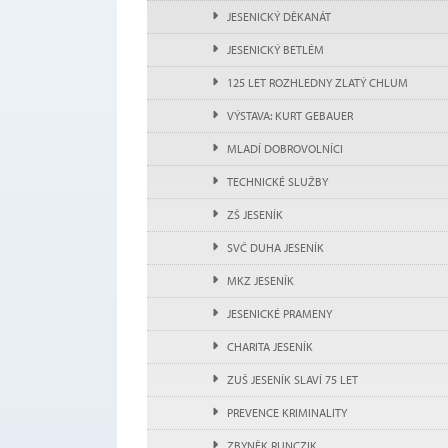
JESENICKÝ DĚKANÁT
JESENICKÝ BETLÉM
125 LET ROZHLEDNY ZLATÝ CHLUM
VÝSTAVA: KURT GEBAUER
MLADÍ DOBROVOLNÍCI
TECHNICKÉ SLUŽBY
ZŠ JESENÍK
SVČ DUHA JESENÍK
MKZ JESENÍK
JESENICKÉ PRAMENY
CHARITA JESENÍK
ZUŠ JESENÍK SLAVÍ 75 LET
PREVENCE KRIMINALITY
ZBYNĚK RUNCZIK