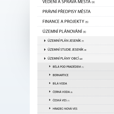
VEDENÍ A SPRÁVA MĚSTA
(3)
PRÁVNÍ PŘEDPISY MĚSTA
FINANCE A PROJEKTY
(5)
ÚZEMNÍ PLÁNOVÁNÍ
(5)
ÚZEMNÍ PLÁN JESENÍK
(7)
ÚZEMNÍ STUDIE JESENÍK
(6)
ÚZEMNÍ PLÁNY OBCÍ
(23)
BĚLÁ POD PRADĚDEM
(1)
BERNARTICE
BÍLÁ VODA
ČERNÁ VODA
(3)
ČESKÁ VES
(1)
HRADEC-NOVÁ VES