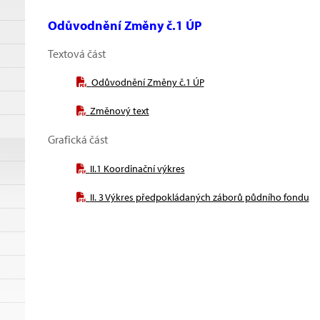
Odůvodnění Změny č.1 ÚP
Textová část
Odůvodnění Změny č.1 ÚP
Změnový text
Grafická část
II.1 Koordinační výkres
II. 3 Výkres předpokládaných záborů půdního fondu