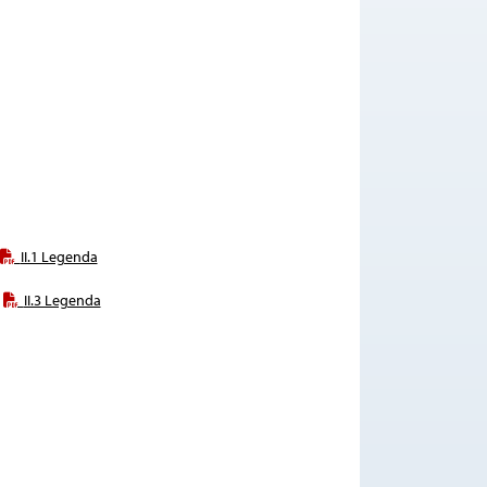
II.1 Legenda
II.3 Legenda