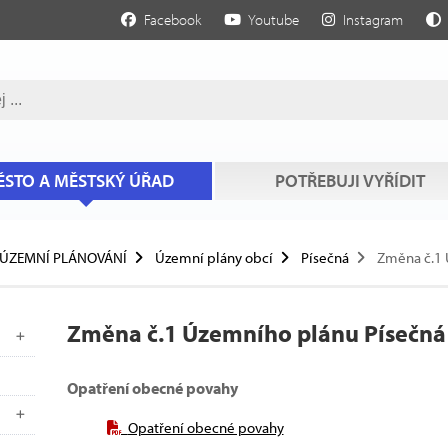
Facebook
Youtube
Instagram
STO A MĚSTSKÝ ÚŘAD
POTŘEBUJI VYŘÍDIT
ÚZEMNÍ PLÁNOVÁNÍ
Územní plány obcí
Písečná
Změna č.1 
Změna č.1 Územního plánu Písečná
Opatření obecné povahy
Opatření obecné povahy