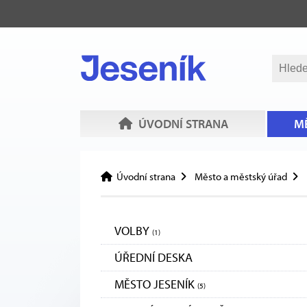
ÚVODNÍ STRANA
MĚ
Úvodní strana
Město a městský úřad
VOLBY
(1)
ÚŘEDNÍ DESKA
MĚSTO JESENÍK
(5)