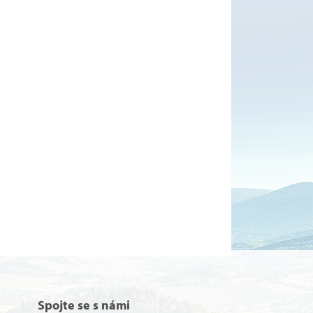
Spojte se s námi