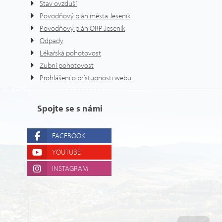
Stav ovzduší
Povodňový plán města Jeseník
Povodňový plán ORP Jeseník
Odpady
Lékařská pohotovost
Zubní pohotovost
Prohlášení o přístupnosti webu
Spojte se s námi
FACEBOOK
YOUTUBE
INSTAGRAM