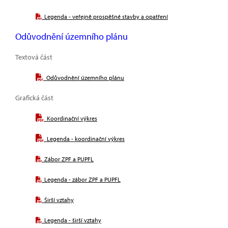
Legenda - veřejně prospěšné stavby a opatření
Odůvodnění územního plánu
Textová část
Odůvodnění územního plánu
Grafická část
Koordinační výkres
Legenda - koordinační výkres
Zábor ZPF a PUPFL
Legenda - zábor ZPF a PUPFL
Širší vztahy
Legenda - širší vztahy