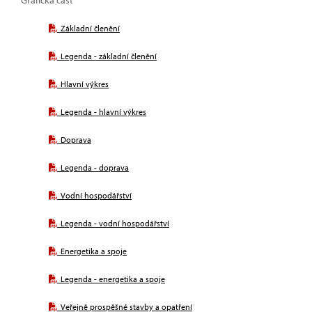
Grafická část
Základní členění
Legenda - základní členění
Hlavní výkres
Legenda - hlavní výkres
Doprava
Legenda - doprava
Vodní hospodářství
Legenda - vodní hospodářství
Energetika a spoje
Legenda - energetika a spoje
Veřejně prospěšné stavby a opatření