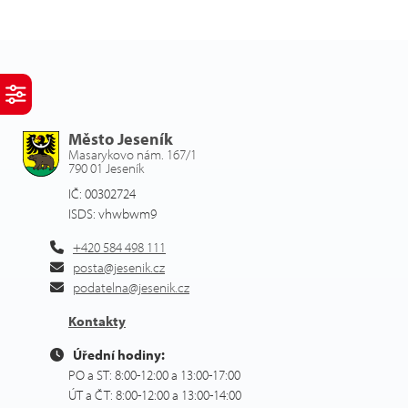
Město Jeseník
Masarykovo nám. 167/1
790 01 Jeseník
IČ: 00302724
ISDS: vhwbwm9
+420 584 498 111
posta@jesenik.cz
podatelna@jesenik.cz
Kontakty
Úřední hodiny:
PO a ST: 8:00-12:00 a 13:00-17:00
ÚT a ČT: 8:00-12:00 a 13:00-14:00