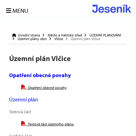
MENU
Úvodní strana
Město a městský úřad
ÚZEMNÍ PLÁNOVÁNÍ
Územní plány obcí
Vlčice
Územní plán Vlčice
Územní plán Vlčice
Opatření obecné povahy
Opatření obecné povahy
Územní plán
Textová část
Textová část územního plánu